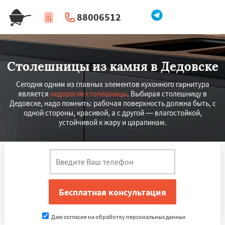
88006512
|
Перезвоните мне
Столешницы из камня в Дедовске
Сегодня одним из главных элементов кухонного гарнитура
является
недорогие столешницы
. Выбирая столешницу в
Дедовске, надо помнить: рабочая поверхность должна быть, с
одной стороны, красивой, а с другой — влагостойкой,
устойчивой к жару и царапинам.
Даю согласие на обработку персональных данных