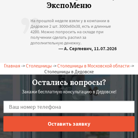
ЭкспоМеню
На прошлой неделе взяли у в компании в
Дедовске 2 шт. 3000х60х38, есть и длинные
4200. Можно попросить на складе при
получении сделать распил за
дополнительную денежку.
— А. Сергеевич, 11.07.2026
Россия, Дедовск, Молодежная, 13
Главная
->
Столешницы
->
Столешницы в Московской области
->
Столешницы в Дедовске
Остались вопросы?
Закажи бесплатную консультацию в Дедовске!