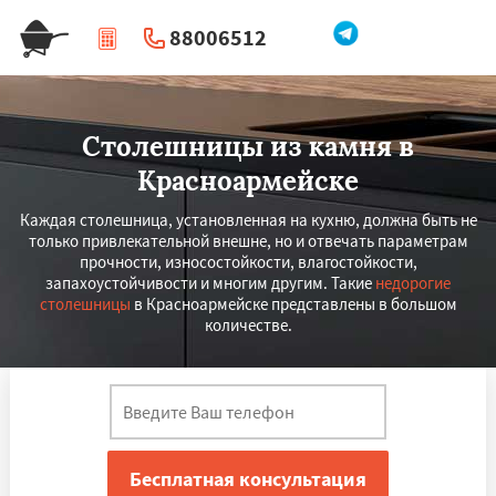
88006512
|
Перезвоните мне
Столешницы из камня в
Красноармейске
Каждая столешница, установленная на кухню, должна быть не
только привлекательной внешне, но и отвечать параметрам
прочности, износостойкости, влагостойкости,
запахоустойчивости и многим другим. Такие
недорогие
столешницы
в Красноармейске представлены в большом
количестве.