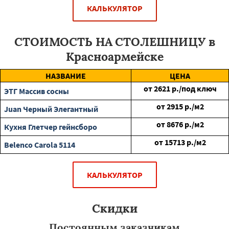
КАЛЬКУЛЯТОР
СТОИМОСТЬ НА СТОЛЕШНИЦУ в
Красноармейске
НАЗВАНИЕ
ЦЕНА
от
2621
р./под ключ
ЭТГ Массив сосны
от
2915
р./м2
Juan Черный Элегантный
от
8676
р./м2
Кухня Глетчер гейнсборо
от
15713
р./м2
Belenco Carola 5114
КАЛЬКУЛЯТОР
Скидки
Постоянным заказчикам