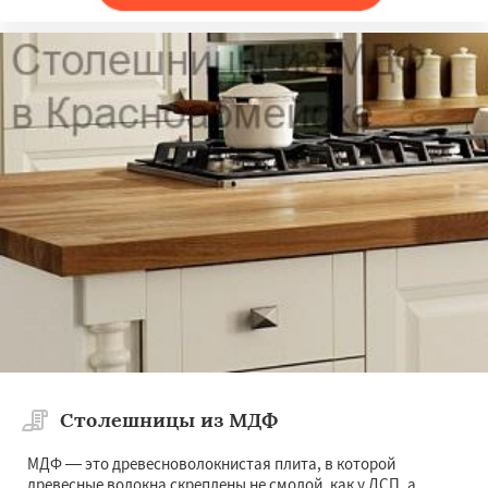
Столешницы из МДФ
МДФ — это древесноволокнистая плита, в которой
древесные волокна скреплены не смолой, как у ДСП, а