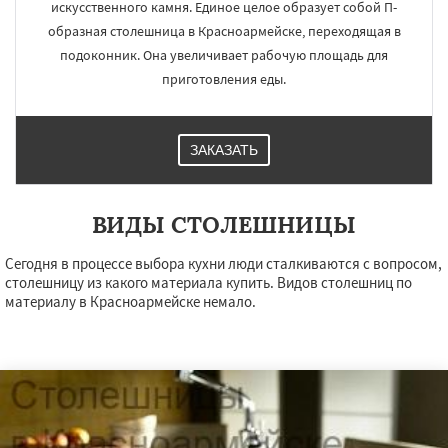
искусственного камня. Единое целое образует собой П-
образная столешница в Красноармейске, переходящая в
подоконник. Она увеличивает рабочую площадь для
приготовления еды.
ЗАКАЗАТЬ
ВИДЫ СТОЛЕШНИЦЫ
Сегодня в процессе выбора кухни люди сталкиваются с вопросом,
столешницу из какого материала купить. Видов столешниц по
материалу в Красноармейске немало.
×
×
Работаем по
УЗНАТЬ ПОДРОБНЕЕ
регионам
Красногорск
Краснозаводск
Краснознаменск
Кубинка
Куровское