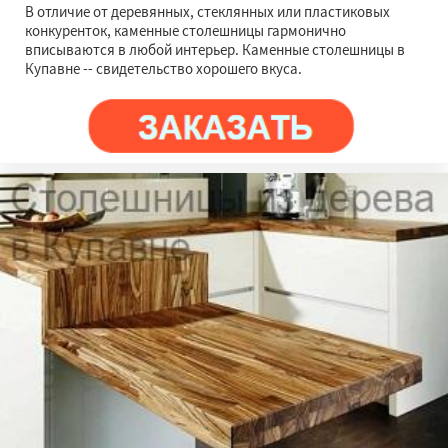
В отличие от деревянных, стеклянных или пластиковых
конкуренток, каменные столешницы гармонично
вписываются в любой интерьер. Каменные столешницы в
Купавне -- свидетельство хорошего вкуса.