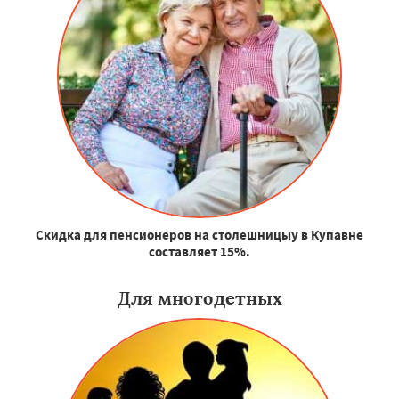
Скидка для пенсионеров на столешницыу в Купавне
составляет 15%.
Для многодетных