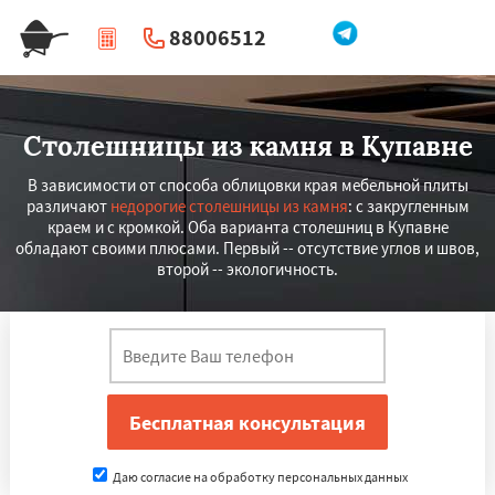
88006512
|
Перезвоните мне
Столешницы из камня в Купавне
В зависимости от способа облицовки края мебельной плиты
различают
недорогие столешницы из камня
: с закругленным
краем и с кромкой. Оба варианта столешниц в Купавне
обладают своими плюсами. Первый -- отсутствие углов и швов,
второй -- экологичность.
Даю согласие на обработку персональных данных