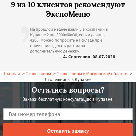
9 из 10 клиентов рекомендуют
ЭкспоМеню
На прошлой неделе взяли у в компании в
Купавне 2 шт. 3000х60х38, есть и длинные
4200. Можно попросить на складе при
получении сделать распил за
дополнительную денежку.
— А. Сергеевич, 08.07.2026
Россия, Купавна, Молодежная, 14
Главная
->
Столешницы
->
Столешницы в Московской области
->
Столешницы в Купавне
Остались вопросы?
Закажи бесплатную консультацию в Купавне!