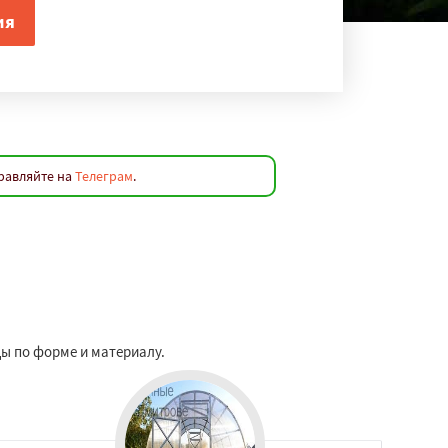
правляйте на
Телеграм
.
ы по форме и материалу.