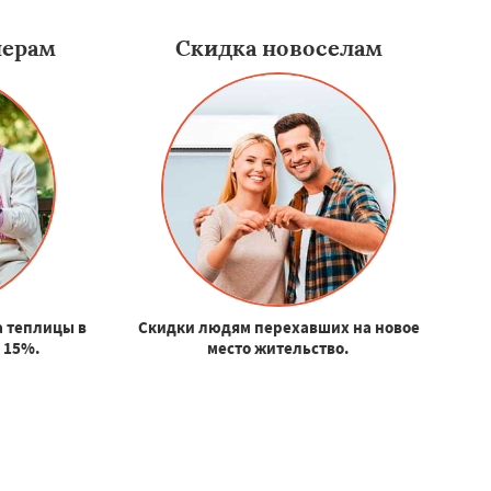
нерам
Скидка новоселам
а теплицы в
Скидки людям перехавших на новое
 15%.
место жительство.