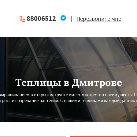
88006512
|
Перезвоните мне
Теплицы в Дмитрове
выращиванием в открытом грунте имеет множество преимуществ. Г
 рост и созревание растений. С нашими теплицами каждый дачник 