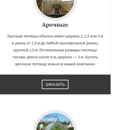
Арочные
Арочная теплица обычно имеет ширину 2, 2,5 или 3 м
и длину от 1,9 м до любой произвольной длины,
кратной 1,9 м. Оптимальные размеры теплицы
таковы: длина около 6 м, ширина — 3 м. Купить
арочную теплицу можно в нашей компании.
ЗАКАЗАТЬ