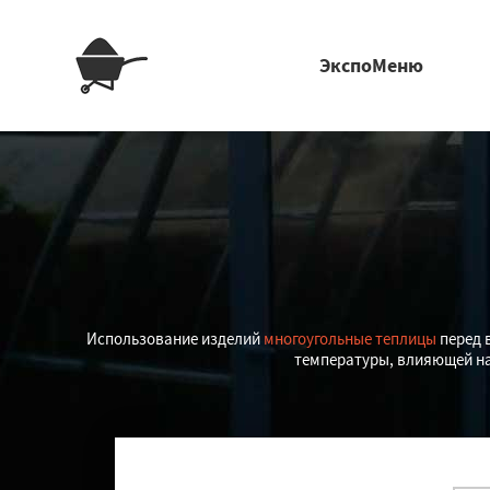
ЭкспоМеню
Использование изделий
многоугольные теплицы
перед 
температуры, влияющей на