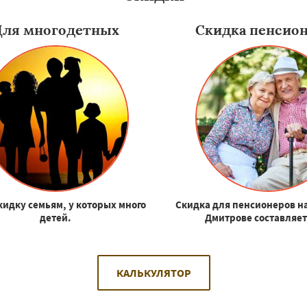
Для многодетных
Скидка пенсио
кидку семьям, у которых много
Скидка для пенсионеров н
детей.
Дмитрове составляет
КАЛЬКУЛЯТОР