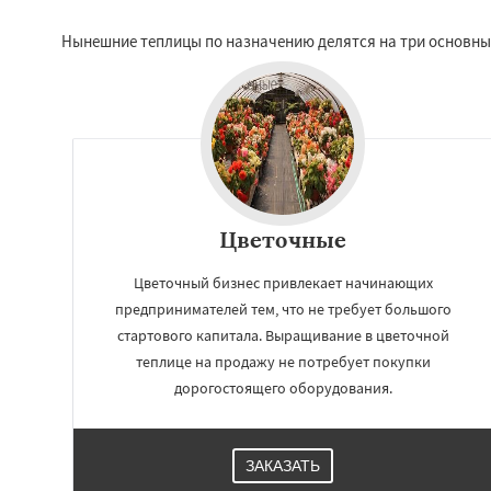
Нынешние теплицы по назначению делятся на три основных
Цветочные
Цветочный бизнес привлекает начинающих
предпринимателей тем, что не требует большого
стартового капитала. Выращивание в цветочной
теплице на продажу не потребует покупки
дорогостоящего оборудования.
ЗАКАЗАТЬ