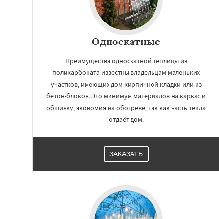
Односкатные
Преимущества односкатной теплицы из
поликарбоната известны владельцам маленьких
участков, имеющих дом кирпичной кладки или из
бетон-блоков. Это минимум материалов на каркас и
обшивку, экономия на обогреве, так как часть тепла
отдаёт дом.
ЗАКАЗАТЬ