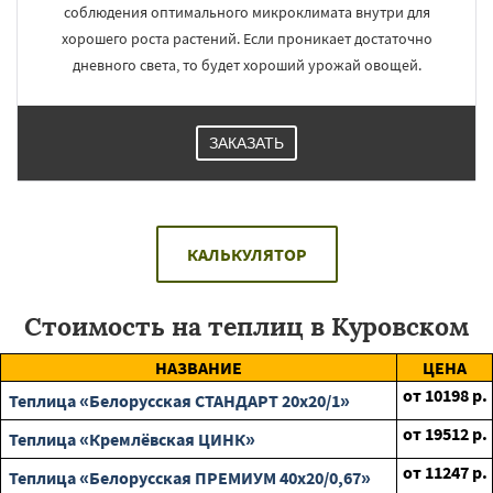
соблюдения оптимального микроклимата внутри для
хорошего роста растений. Если проникает достаточно
дневного света, то будет хороший урожай овощей.
ЗАКАЗАТЬ
КАЛЬКУЛЯТОР
Стоимость на теплиц в Куровском
НАЗВАНИЕ
ЦЕНА
от
10198
р.
Теплица «Белорусская СТАНДАРТ 20х20/1»
от
19512
р.
Теплица «Кремлёвская ЦИНК»
от
11247
р.
Теплица «Белорусская ПРЕМИУМ 40х20/0,67»