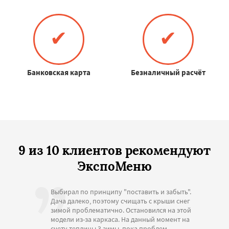
✔
✔
Банковская карта
Безналичный расчёт
9 из 10 клиентов рекомендуют
ЭкспоМеню
Выбирал по принципу "поставить и забыть".
Дача далеко, поэтому счищать с крыши снег
зимой проблематично. Остановился на этой
модели из-за каркаса. На данный момент на
счету теплицы 3 зимы, пока проблем