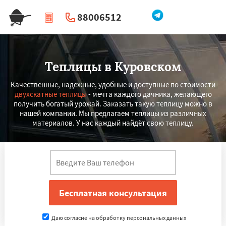
88006512
|
Перезвоните мне
Теплицы в Куровском
Качественные, надежные, удобные и доступные по стоимости
двухскатные теплицы
- мечта каждого дачника, желающего
получить богатый урожай. Заказать такую теплицу можно в
нашей компании. Мы предлагаем теплицы из различных
материалов. У нас каждый найдёт свою теплицу.
Даю согласие на обработку персональных данных