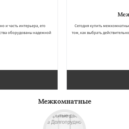
Меж
но и часть интерьера, его
Сегодня купить межкомнатные
дства оборудованы надежной
том, как выбрать действительн
Межкомнатные