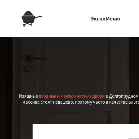
ЭкспоМеню
Изящные
входные и межкомнатные двери
в Долгопрудном 
массива стоят недешево, поэтому часто в качестве аль