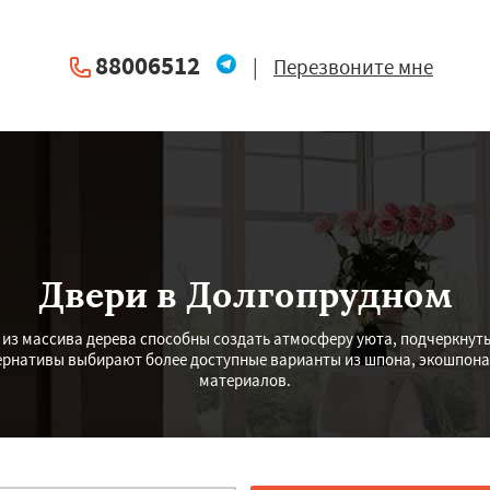
88006512
|
Перезвоните мне
Двери в Долгопрудном
из массива дерева способны создать атмосферу уюта, подчеркнуть
тернативы выбирают более доступные варианты из шпона, экошпон
материалов.