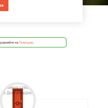
правляйте на
Телеграм
.