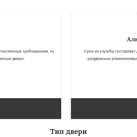
Ал
ечисленным требованиям, то
Срок их службы составляет 
анные двери.
раздвижных алюминиевых
Тип двери