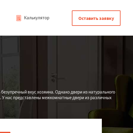
Калькулятор
Оставить заявку
 безупречный вкус хозяина. Однако двери из натурального
а. У нас представлены межкомнатные двери из различных