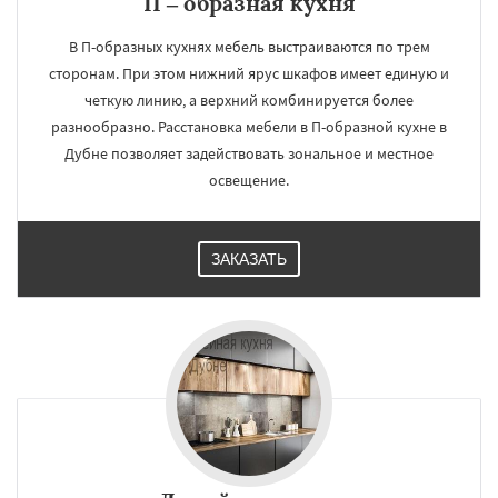
П – образная кухня
В П-образных кухнях мебель выстраиваются по трем
сторонам. При этом нижний ярус шкафов имеет единую и
четкую линию, а верхний комбинируется более
разнообразно. Расстановка мебели в П-образной кухне в
Дубне позволяет задействовать зональное и местное
освещение.
ЗАКАЗАТЬ