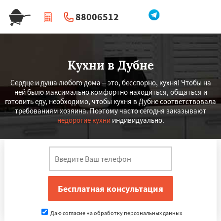
88006512
|
Перезвоните мне
Кухни в Дубне
Сердце и душа любого дома – это, бесспорно, кухня! Чтобы на
ней было максимально комфортно находиться, общаться и
готовить еду, необходимо, чтобы кухня в Дубне соответствовала
требованиям хозяина. Поэтому часто сегодня заказывают
недорогие кухни
индивидуально.
Даю согласие на обработку персональных данных