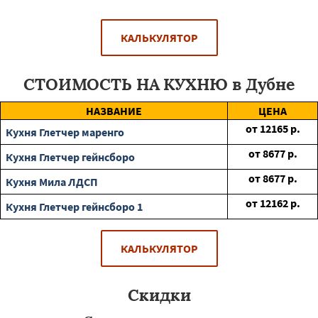
КАЛЬКУЛЯТОР
СТОИМОСТЬ НА КУХНЮ в Дубне
НАЗВАНИЕ
ЦЕНА
от
12165
р.
Кухня Глетчер маренго
от
8677
р.
Кухня Глетчер гейнсборо
от
8677
р.
Кухня Мила ЛДСП
от
12162
р.
Кухня Глетчер гейнсборо 1
КАЛЬКУЛЯТОР
Скидки