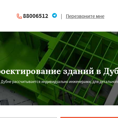
88006512
|
Перезвоните мне
оектирование зданий в Ду
 Дубне рассчитывается индивидуально инженерами, для детального