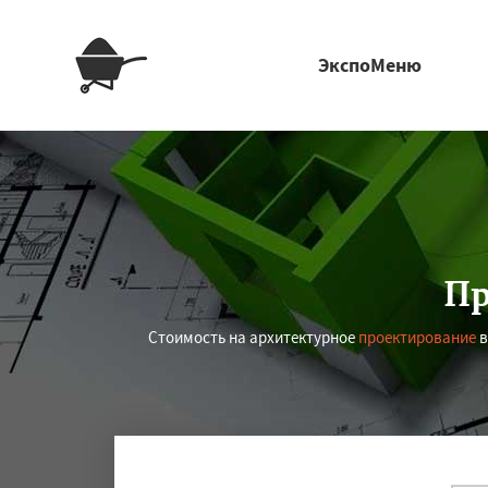
ЭкспоМеню
Пр
Стоимость на архитектурное
проектирование
в