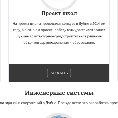
Проект школ
На проект школы проводился конкурс в Дубне в 2014-ом
году, а в 2016-ом проект–победитель удостоился звания
Лучшее архитектурно–градостроительное решение
объектов здравоохранения и образования.
ЗАКАЗАТЬ
Инженерные системы
ва зданий и сооружений в Дубне. Прежде всего это разработка пр