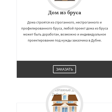
Дом из бруса
Дома строятся из строганного, нестроганного и
профилированного бруса, любой проект дома из бруса
может быть доработан, возможно и индивидуальное
проектирование под нужды заказчика в Дубне.
ЗАКАЗАТЬ