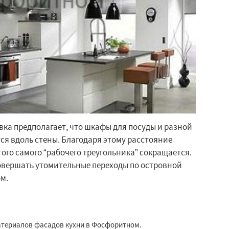
ка предполагает, что шкафы для посуды и разной
я вдоль стены. Благодаря этому расстояние
ого самого “рабочего треугольника” сокращается.
овершать утомительные переходы по островной
м.
атериалов фасадов кухни в Фосфоритном.