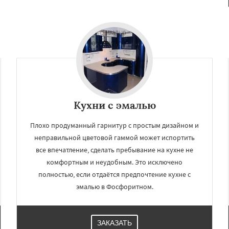
Кухни с эмалью
Плохо продуманный гарнитур с простым дизайном и
неправильной цветовой гаммой может испортить
все впечатление, сделать пребывание на кухне не
комфортным и неудобным. Это исключено
полностью, если отдаётся предпочтение кухне с
эмалью в Фосфоритном.
ЗАКАЗАТЬ