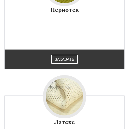
Периотек
ЗАКАЗАТЬ
Латекс