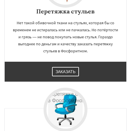
Перетяжка стульев
Нет такой обивочной ткани на стульях, которая бы со
временем не истиралась или не пачкалась. Но потёртости
и грязь — не повод покупать новые стулья. Гораздо
выгоднее по деньгам и качеству заказать перетяжку
стульев в Фосфоритном.
ЗАКАЗАТЬ