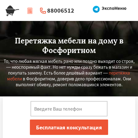
ЭкспоМеню
88006512
|
Перезвоните мне
Перетяжка мебели на дому в
Фосфоритном
То, что любая мягкая мебель рано или поздно выходит со строя,
— неоспоримый факт. Но нет нужды сразу бежать в магазин и
покупать замену. Есть более дешёвый вариант —
перетяжка
мебели
в Фосфоритном, доверив дело профессионалам. Они
выполнят обивку, ремонт поломавшихся элементов.