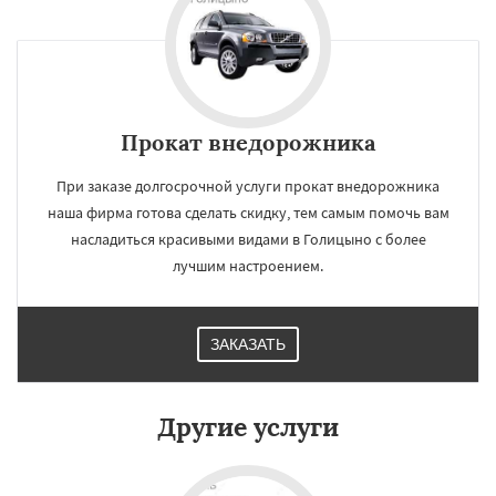
Прокат внедорожника
При заказе долгосрочной услуги прокат внедорожника
наша фирма готова сделать скидку, тем самым помочь вам
насладиться красивыми видами в Голицыно с более
лучшим настроением.
ЗАКАЗАТЬ
×
×
Работаем по
УЗНАТЬ ПОДРОБНЕЕ
регионам
Другие услуги
Дедовск
Дзержинск
Дмитров