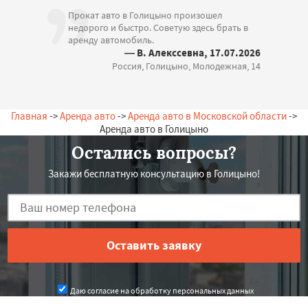
Прокат авто в Голицыно произошел
недорого и быстро. Советую здесь брать в
аренду автомобиль.
— В. Алекссевна, 17.07.2026
Россия, Голицыно, Молодежная, 14
Главная
->
Аренда авто
->
Аренда авто в Московской области
->
Аренда авто в Голицыно
Остались вопросы?
Закажи бесплатную консультацию в Голицыно!
Даю согласие на обработку персональных данных