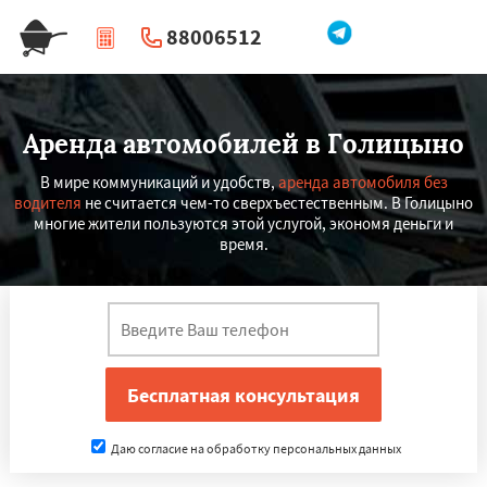
88006512
|
Перезвоните мне
Аренда автомобилей в Голицыно
В мире коммуникаций и удобств,
аренда автомобиля без
водителя
не считается чем-то сверхъестественным. В Голицыно
многие жители пользуются этой услугой, экономя деньги и
время.
Даю согласие на обработку персональных данных