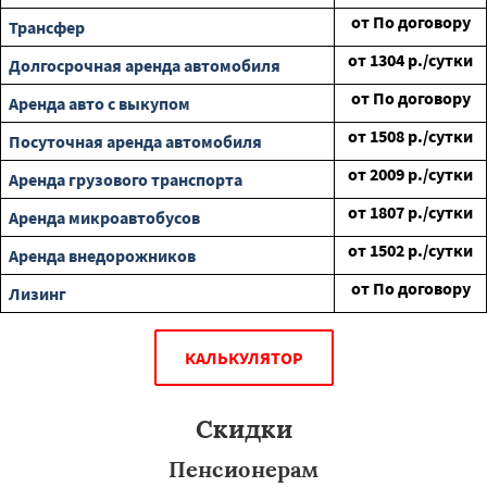
от
По договору
Трансфер
от
1304
р./сутки
Долгосрочная аренда автомобиля
от
По договору
Аренда авто с выкупом
от
1508
р./сутки
Посуточная аренда автомобиля
от
2009
р./сутки
Аренда грузового транспорта
от
1807
р./сутки
Аренда микроавтобусов
от
1502
р./сутки
Аренда внедорожников
от
По договору
Лизинг
КАЛЬКУЛЯТОР
Скидки
Пенсионерам