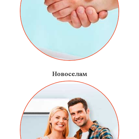
Новоселам