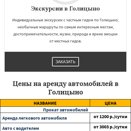
Экскурсии в Голицыно
Индивидуальные экскурсии с частным гидом по Голицыно,
необычные маршруты по самым интересным местам,
достопримечательности, музеи, природа и яркие эмоции
от местных гидов.
ЗАКАЗАТЬ
Цены на аренду автомобилей в
Голицыно
НАЗВАНИЕ
ЦЕНА
Прокат автомобилей
от
1200
р./сутки
Аренда легкового автомобиля
от
3003
р./сутки
Авто с водителем