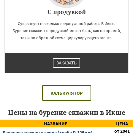
С продувкой
Существует несколько видов данной работы В Икше.
Бурение скважин с продувкой может быть, как по прямой,
так и по обратной схеме циркулирующего агента.
ЗАКАЗАТЬ
КАЛЬКУЛЯТОР
Цены на бурение скважин в Икше
НАЗВАНИЕ
ЦЕНА
от
2041
Бурение скважин на воду (труба D-125мм)