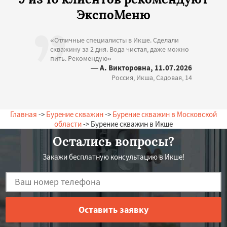
ЭкспоМеню
«Отличные специалисты в Икше. Сделали
скважину за 2 дня. Вода чистая, даже можно
пить. Рекомендую»
— А. Викторовна, 11.07.2026
Россия, Икша, Садовая, 14
Главная
->
Бурение скважин
->
Бурение скважин в Московской
области
-> Бурение скважин в Икше
Остались вопросы?
Закажи бесплатную консультацию в Икше!