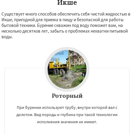
Икше
Существует много способов обеспечить себя чистой жидкостью в
Икше, пригодной для приема в пищу и безопасной для работы
бытовой техники. Бурение скважин под воду поможет вам, на
несколько десятков лет, забыть о проблемах нехватки питьевой
воды.
Роторный
×
×
При бурении используют трубу, внутри которой вал с
Работаем по
УЗНАТЬ ПОДРОБНЕЕ
долотом. Вид породы и глубина при такой технологии
регионам
исполнения значения не имеют.