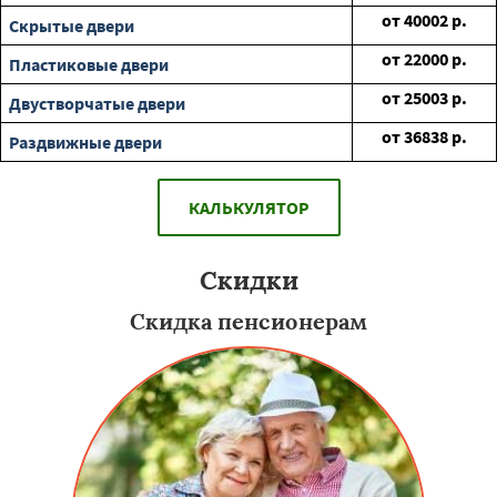
от
40002
р.
Скрытые двери
от
22000
р.
Пластиковые двери
от
25003
р.
Двустворчатые двери
от
36838
р.
Раздвижные двери
КАЛЬКУЛЯТОР
Скидки
Скидка пенсионерам