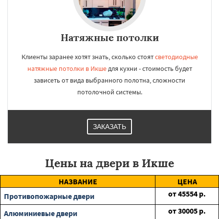
Натяжные потолки
Клиенты заранее хотят знать, сколько стоят
светодиодные
натяжные потолки в Икше
для кухни - стоимость будет
зависеть от вида выбранного полотна, сложности
потолочной системы.
ЗАКАЗАТЬ
Цены на двери в Икше
НАЗВАНИЕ
ЦЕНА
от
45554
р.
Противопожарные двери
от
30005
р.
Алюминиевые двери