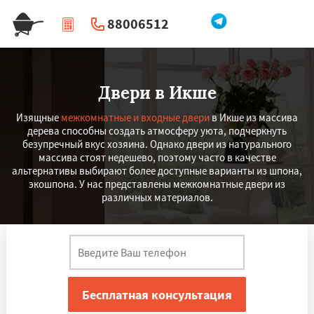
88006512
|
Перезвоните мне
Двери в Икше
Изящные
межкомнатные и входные двери
в Икше из массива
дерева способны создать атмосферу уюта, подчеркнуть
безупречный вкус хозяина. Однако двери из натурального
массива стоят недешево, поэтому часто в качестве
альтернативы выбирают более доступные варианты из шпона,
экошпона. У нас представлены межкомнатные двери из
различных материалов.