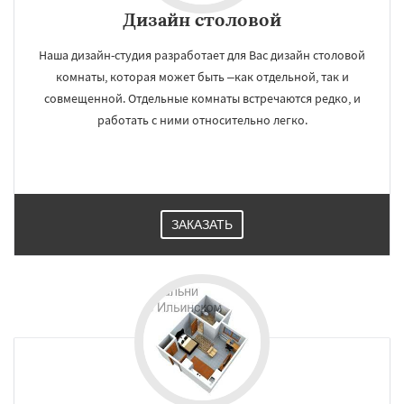
Дизайн cтоловой
Наша дизайн-студия разработает для Вас дизайн столовой
комнаты, которая может быть –как отдельной, так и
совмещенной. Отдельные комнаты встречаются редко, и
работать с ними относительно легко.
ЗАКАЗАТЬ
×
×
Работаем по
УЗНАТЬ ПОДРОБНЕЕ
регионам