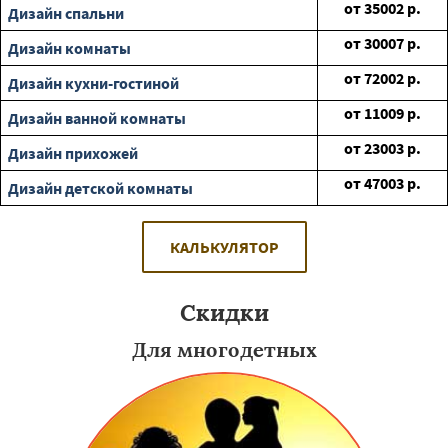
от
35002
р.
Дизайн спальни
от
30007
р.
Дизайн комнаты
от
72002
р.
Дизайн кухни-гостиной
от
11009
р.
Дизайн ванной комнаты
от
23003
р.
Дизайн прихожей
от
47003
р.
Дизайн детской комнаты
КАЛЬКУЛЯТОР
Скидки
Для многодетных