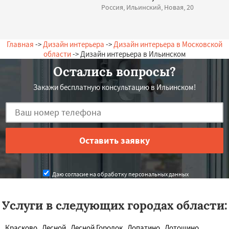
Россия, Ильинский, Новая, 20
Главная
->
Дизайн интерьера
->
Дизайн интерьера в Московской
области
-> Дизайн интерьера в Ильинском
Остались вопросы?
Закажи бесплатную консультацию в Ильинском!
Даю согласие на обработку персональных данных
Услуги в следующих городах области:
Красково
Лесной
Лесной Городок
Лопатино
Лотошино