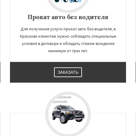
Прокат авто без водителя
Для получения услуги прокат авто без водителя, в
Краскове клиентам нужно соблюдать специальные
условия в договоре и обладать стажем вождения
минимум от трех лет.
ЗАКАЗАТЬ