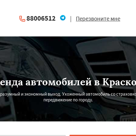
88006512
|
Перезвоните мне
енда автомобилей в Краск
о разумный и экономный выход. Ухоженный автомобиль со страховк
передвижение по городу.