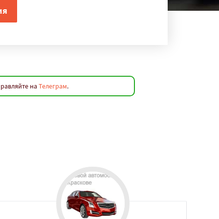
правляйте на
Телеграм
.