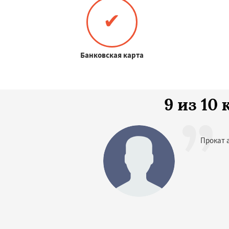
✔
Банковская карта
9 из 1
Прокат 