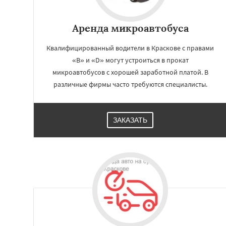
Аренда микроавтобуса
Квалифицированный водители в Краскове с правами
«B» и «D» могут устроиться в прокат
микроавтобусов с хорошей заработной платой. В
различные фирмы часто требуются специалисты.
ЗАКАЗАТЬ