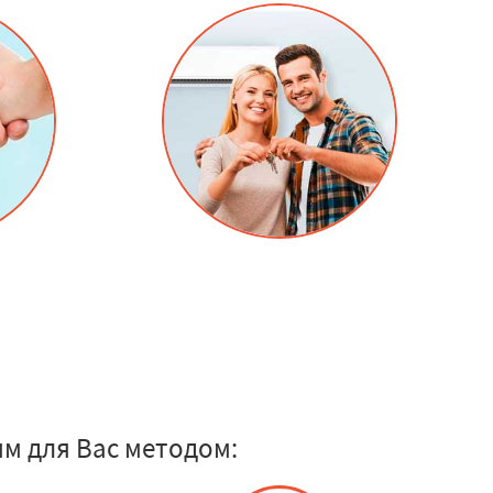
м для Вас методом: