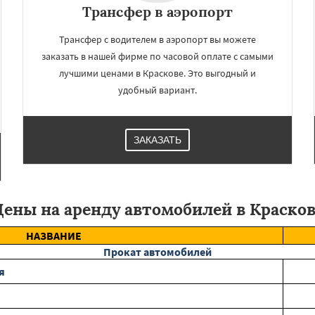
во
Уваровка
Удельная
Трансфер в аэропорт
ряново
Хорлово
сти
Шаховская
Трансфер с водителем в аэропорт вы можете
заказать в нашей фирме по часовой оплате с самыми
лучшими ценами в Краскове. Это выгодный и
удобный вариант.
ЗАКАЗАТЬ
ены на аренду автомобилей в Краско
НАЗВАНИЕ
Прокат автомобилей
я