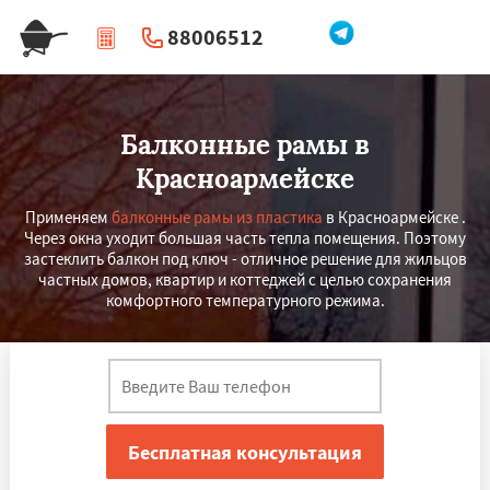
88006512
|
Перезвоните мне
Балконные рамы в
Красноармейске
Применяем
балконные рамы из пластика
в Красноармейске .
Через окна уходит большая часть тепла помещения. Поэтому
застеклить балкон под ключ - отличное решение для жильцов
частных домов, квартир и коттеджей с целью сохранения
комфортного температурного режима.