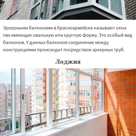
Эркерными балконами в Красноармейске называют окна
пвх имеющие овальную или круглую форму. Это особый вид
балконов. У данных балконов соединение между
конструкциями происходит посредством эркерных труб.
Лоджия