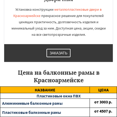
Установка конструкции
металлопластиковые двери в
Красноармейске
прекрасное решение для покупателей
ценящих практичность, долговечность изделия и
минимальный уход за ним. Доступная цена, акции, скидки
на все светопрозрачные изделия.
ЗАКАЗАТЬ
Цена на балконные рамы в
Красноармейске
НАЗВАНИЕ
ЦЕНА
Пластиковые окна ПВХ
от
3003
р.
Алюминиевые балконные рамы
от
4507
р.
Пластиковые балконные рамы