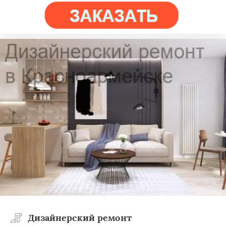
Дизайнерский ремонт