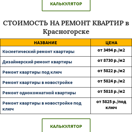
КАЛЬКУЛЯТОР
СТОИМОСТЬ НА РЕМОНТ КВАРТИР в
Красногорске
НАЗВАНИЕ
ЦЕНА
от
3494
р./м2
Косметический ремонт квартиры
от
8730
р./м2
Дизайнерский ремонт квартиры
от
5822
р./м2
Ремонт квартиры под ключ
от
5824
р./м2
Ремонт квартиры в новостройке
от
5818
р./м2
Ремонт однокомнатной квартиры
от
5825
р./под
Ремонт квартиры в новостройке под
ключ
ключ
КАЛЬКУЛЯТОР