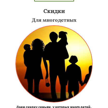
Скидки
Для многодетных
Даем скидку семьям, у которых много детей.