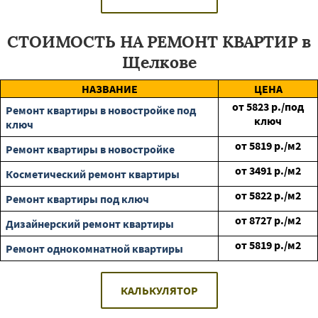
СТОИМОСТЬ НА РЕМОНТ КВАРТИР в
Щелкове
НАЗВАНИЕ
ЦЕНА
от
5823
р./под
Ремонт квартиры в новостройке под
ключ
ключ
от
5819
р./м2
Ремонт квартиры в новостройке
от
3491
р./м2
Косметический ремонт квартиры
от
5822
р./м2
Ремонт квартиры под ключ
от
8727
р./м2
Дизайнерский ремонт квартиры
от
5819
р./м2
Ремонт однокомнатной квартиры
КАЛЬКУЛЯТОР