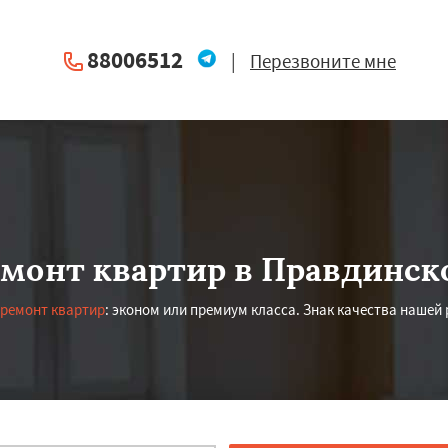
88006512
|
Перезвоните мне
емонт квартир в Правдинск
 ремонт квартир
: эконом или премиум класса. Знак качества нашей