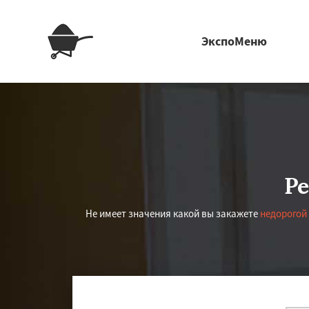
ЭкспоМеню
Р
Не имеет значения какой вы закажете
недорогой