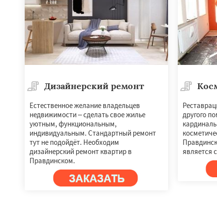
Дизайнерский ремонт
Кос
Естественное желание владельцев
Реставрац
недвижимости – сделать свое жилье
другого п
уютным, функциональным,
кардиналь
индивидуальным. Стандартный ремонт
косметиче
тут не подойдёт. Необходим
Правдинск
дизайнерский ремонт квартир в
является 
Правдинском.