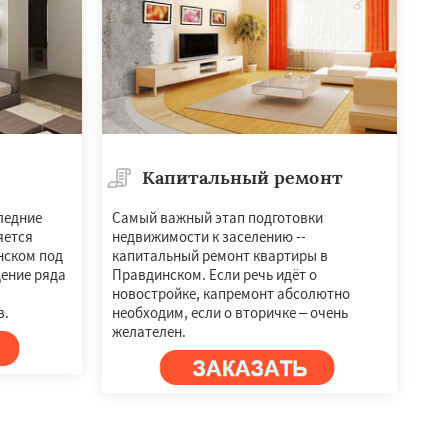
Капитальный ремонт
ледние
Самый важный этап подготовки
яется
недвижимости к заселению --
нском под
капитальный ремонт квартиры в
дение ряда
Правдинском. Если речь идёт о
новостройке, капремонт абсолютно
в.
необходим, если о вторичке – очень
желателен.