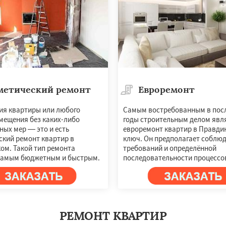
метический ремонт
Евроремонт
ия квартиры или любого
Самым востребованным в пос
омещения без каких-либо
годы строительным делом явл
ных мер — это и есть
евроремонт квартир в Правди
ский ремонт квартир в
ключ. Он предполагает соблю
ом. Такой тип ремонта
требований и определённой
самым бюджетным и быстрым.
последовательности процессо
РЕМОНТ КВАРТИР