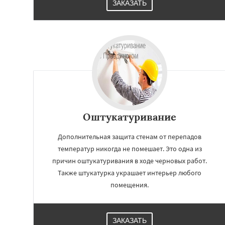
ЗАКАЗАТЬ
Оштукатуривание
Дополнительная защита стенам от перепадов
температур никогда не помешает. Это одна из
причин оштукатуривания в ходе черновых работ.
Также штукатурка украшает интерьер любого
помещения.
ЗАКАЗАТЬ