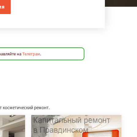
равляйте на
Телеграм
.
т косметический ремонт.