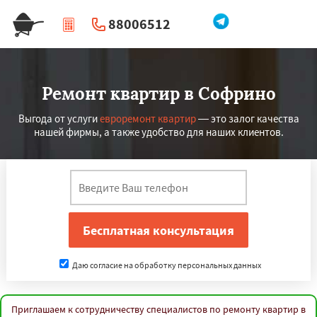
88006512
|
Перезвоните мне
Ремонт квартир в Софрино
Выгода от услуги
евроремонт квартир
— это залог качества
нашей фирмы, а также удобство для наших клиентов.
Даю согласие на обработку персональных данных
Приглашаем к сотрудничеству специалистов по ремонту квартир в