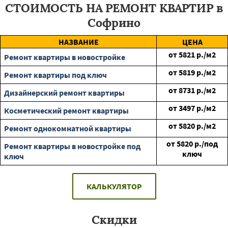
СТОИМОСТЬ НА РЕМОНТ КВАРТИР в
Софрино
НАЗВАНИЕ
ЦЕНА
от
5821
р./м2
Ремонт квартиры в новостройке
от
5819
р./м2
Ремонт квартиры под ключ
от
8731
р./м2
Дизайнерский ремонт квартиры
от
3497
р./м2
Косметический ремонт квартиры
от
5820
р./м2
Ремонт однокомнатной квартиры
от
5820
р./под
Ремонт квартиры в новостройке под
ключ
ключ
КАЛЬКУЛЯТОР
Скидки