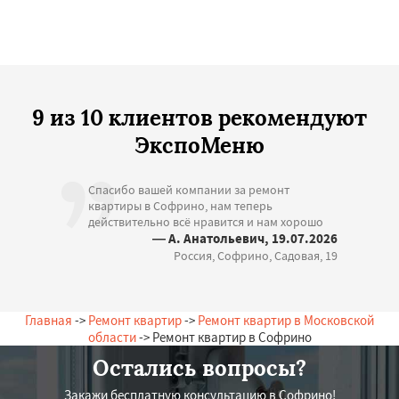
9 из 10 клиентов рекомендуют
ЭкспоМеню
Спасибо вашей компании за ремонт
квартиры в Софрино, нам теперь
действительно всё нравится и нам хорошо
— А. Анатольевич, 19.07.2026
Россия, Софрино, Садовая, 19
Главная
->
Ремонт квартир
->
Ремонт квартир в Московской
области
-> Ремонт квартир в Софрино
Остались вопросы?
Закажи бесплатную консультацию в Софрино!