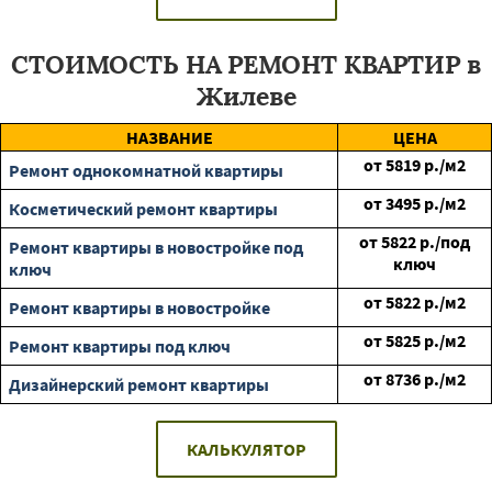
СТОИМОСТЬ НА РЕМОНТ КВАРТИР в
Жилеве
НАЗВАНИЕ
ЦЕНА
от
5819
р./м2
Ремонт однокомнатной квартиры
от
3495
р./м2
Косметический ремонт квартиры
от
5822
р./под
Ремонт квартиры в новостройке под
ключ
ключ
от
5822
р./м2
Ремонт квартиры в новостройке
от
5825
р./м2
Ремонт квартиры под ключ
от
8736
р./м2
Дизайнерский ремонт квартиры
КАЛЬКУЛЯТОР