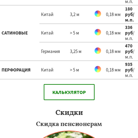
м.п.
180
Китай
3,2 м
0,18 мм
руб
/
м.п.
336
САТИНОВЫЕ
Китай
> 5 м
0,18 мм
руб
/
м.п.
470
Германия
3,25 м
0,18 мм
руб
/
м.п.
935
ПЕРФОРАЦИЯ
Китай
> 5 м
0,18 мм
руб
/
м.п.
КАЛЬКУЛЯТОР
Скидки
Скидка пенсионерам