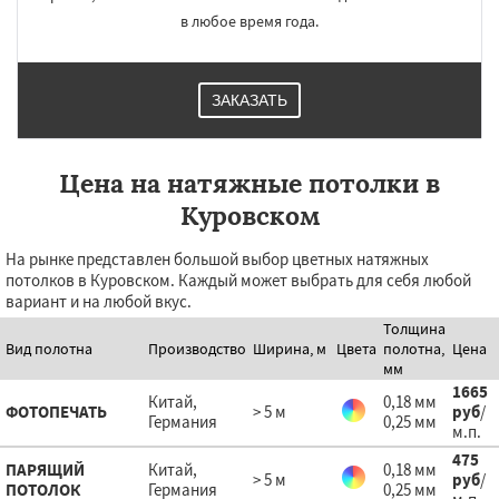
в любое время года.
ЗАКАЗАТЬ
Цена на натяжные потолки в
Куровском
На рынке представлен большой выбор цветных натяжных
потолков в Куровском. Каждый может выбрать для себя любой
вариант и на любой вкус.
Толщина
Вид полотна
Производство
Ширина, м
Цвета
полотна,
Цена
мм
1665
Китай,
0,18 мм
ФОТОПЕЧАТЬ
> 5 м
руб
/
Германия
0,25 мм
м.п.
475
ПАРЯЩИЙ
Китай,
0,18 мм
> 5 м
руб
/
ПОТОЛОК
Германия
0,25 мм