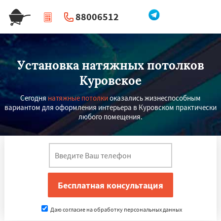
88006512
|
Перезвоните мне
Установка натяжных потолков
Куровское
Сегодня
натяжные потолки
оказались жизнеспособным
вариантом для оформления интерьера в Куровском практически
любого помещения.
Даю согласие на обработку персональных данных