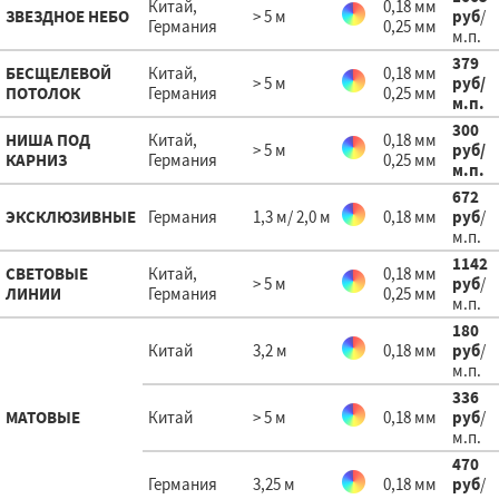
Китай,
0,18 мм
ЗВЕЗДНОЕ НЕБО
> 5 м
руб
/
Германия
0,25 мм
м.п.
379
БЕСЩЕЛЕВОЙ
Китай,
0,18 мм
> 5 м
руб
/
ПОТОЛОК
Германия
0,25 мм
м.п.
300
НИША ПОД
Китай,
0,18 мм
> 5 м
руб
/
КАРНИЗ
Германия
0,25 мм
м.п.
672
ЭКСКЛЮЗИВНЫЕ
Германия
1,3 м/ 2,0 м
0,18 мм
руб
/
м.п.
1142
СВЕТОВЫЕ
Китай,
0,18 мм
> 5 м
руб
/
ЛИНИИ
Германия
0,25 мм
м.п.
180
Китай
3,2 м
0,18 мм
руб
/
м.п.
336
МАТОВЫЕ
Китай
> 5 м
0,18 мм
руб
/
м.п.
470
Германия
3,25 м
0,18 мм
руб
/