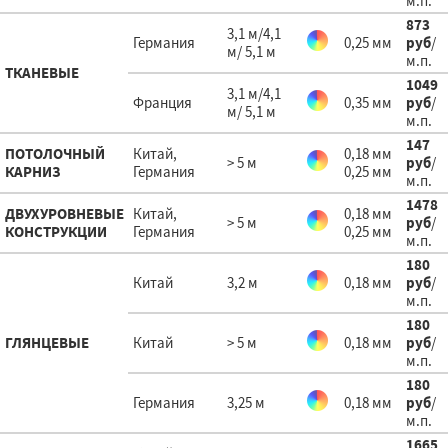
м.п.
873
3,1 м/4,1
Германия
0,25 мм
руб
/
м/ 5,1 м
м.п.
ТКАНЕВЫЕ
1049
3,1 м/4,1
Франция
0,35 мм
руб
/
м/ 5,1 м
м.п.
147
ПОТОЛОЧНЫЙ
Китай,
0,18 мм
> 5 м
руб
/
КАРНИЗ
Германия
0,25 мм
м.п.
1478
ДВУХУРОВНЕВЫЕ
Китай,
0,18 мм
> 5 м
руб
/
КОНСТРУКЦИИ
Германия
0,25 мм
м.п.
180
Китай
3,2 м
0,18 мм
руб
/
м.п.
180
ГЛЯНЦЕВЫЕ
Китай
> 5 м
0,18 мм
руб
/
м.п.
180
Германия
3,25 м
0,18 мм
руб
/
м.п.
1665