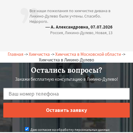
Все наши пожелания по химчистке дивана в
Ликино-Дулево были учтены. Спасибо.
Недорого.
— А. Александровна, 07.07.2026
Россия, Ликино-Дулево, Новая, 13
Главная
->
Химчистка
->
Химчистка в Московской области
->
Химчистка в Ликино-Дулево
Остались вопросы?
Закажи бесплатную консультацию в Ликино-Дулево!
Даю согласие на обработку персональных данных