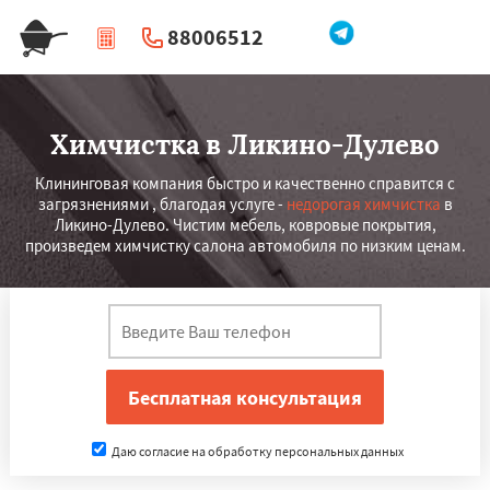
88006512
|
Перезвоните мне
Химчистка в Ликино-Дулево
Клининговая компания быстро и качественно справится с
загрязнениями , благодая услуге -
недорогая химчистка
в
Ликино-Дулево. Чистим мебель, ковровые покрытия,
произведем химчистку салона автомобиля по низким ценам.
Даю согласие на обработку персональных данных