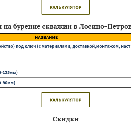
КАЛЬКУЛЯТОР
 на бурение скважин в Лосино-Петро
НАЗВАНИЕ
ство) под ключ (с материалами, доставкой,монтажом, наст
D-125мм)
D-90мм)
КАЛЬКУЛЯТОР
Скидки