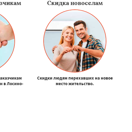
зчикам
Скидка новоселам
заказчикам
Скидки людям перехавших на новое
н в Лосино-
место жительство.