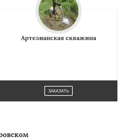
Артезианская скважина
ЗАКАЗАТЬ
ровском