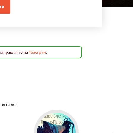
 направляйте на
Телеграм
.
пяти лет.