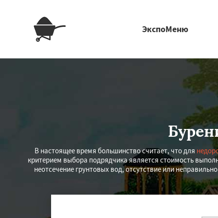
ЭкспоМеню
Бурен
В настоящее время большинство считает, что для
недоро
критерием выбора подрядчика является стоимость выполн
неотсечение грунтовых вод, отсутствие или неправильно