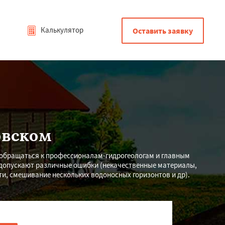
Калькулятор
Оставить заявку
овском
 обращаться к профессионалам-гидрогеологам и главным
 допускают различные ошибки (некачественные материалы,
ти, смешивание нескольких водоносных горизонтов и др).