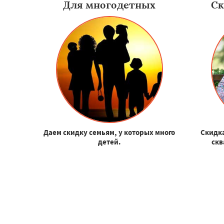
Для многодетных
Ск
Даем скидку семьям, у которых много
Скидка
детей.
скв