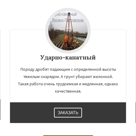
Ударно-канатный
Породу дробят падающим с определенной высоты
тяжелым снарядом. А грунт убирают желонкой.
Такая работа очень трудоемкая и медленная, однако
качественная.
ЗАКАЗАТЬ