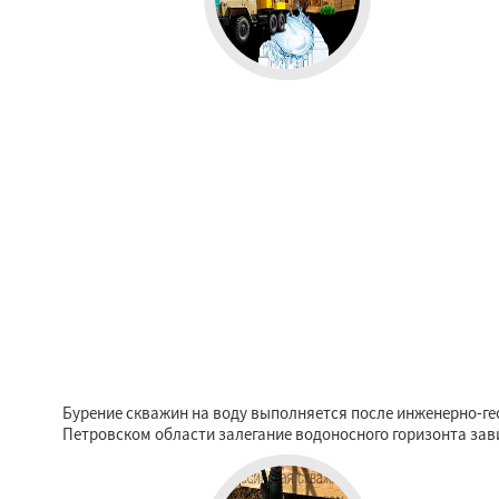
Бурение скважин на воду выполняется после инженерно-гео
Петровском области залегание водоносного горизонта зав