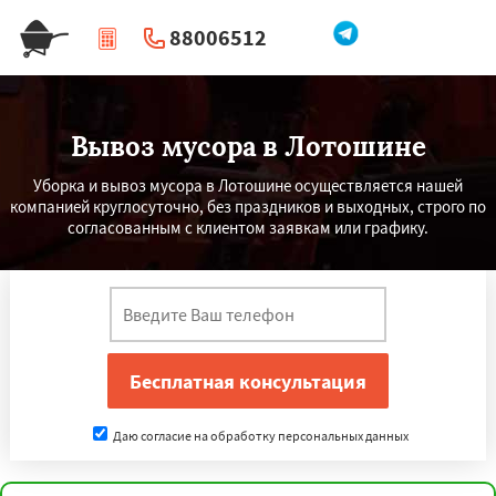
88006512
|
Перезвоните мне
Вывоз мусора в Лотошине
Уборка и вывоз мусора в Лотошине осуществляется нашей
компанией круглосуточно, без праздников и выходных, строго по
согласованным с клиентом заявкам или графику.
Даю согласие на обработку персональных данных