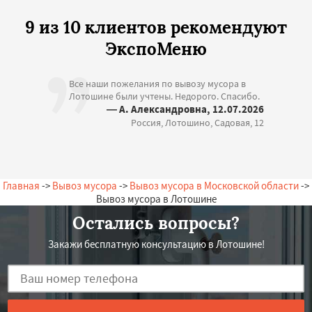
9 из 10 клиентов рекомендуют
ЭкспоМеню
Все наши пожелания по вывозу мусора в
Лотошине были учтены. Недорого. Спасибо.
— А. Александровна, 12.07.2026
Россия, Лотошино, Садовая, 12
Главная
->
Вывоз мусора
->
Вывоз мусора в Московской области
->
Вывоз мусора в Лотошине
Остались вопросы?
Закажи бесплатную консультацию в Лотошине!