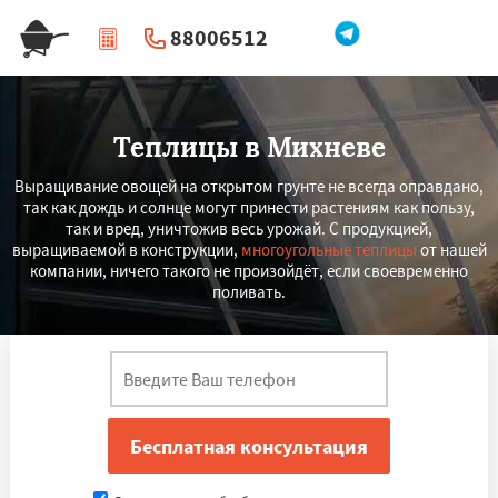
88006512
|
Перезвоните мне
Теплицы в Михневе
Выращивание овощей на открытом грунте не всегда оправдано,
так как дождь и солнце могут принести растениям как пользу,
так и вред, уничтожив весь урожай. С продукцией,
выращиваемой в конструкции,
многоугольные теплицы
от нашей
компании, ничего такого не произойдёт, если своевременно
поливать.