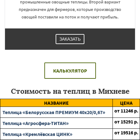
промышленные овощные теплицы. Второй вариант
предназначен для фермеров, которые производство
овощей поставили на поток и получают прибыль.
ЗАКАЗАТЬ
КАЛЬКУЛЯТОР
Стоимость на теплиц в Михневе
НАЗВАНИЕ
ЦЕНА
от
11246
р.
Теплица «Белорусская ПРЕМИУМ 40х20/0,67»
от
15291
р.
Теплица «Агросфера-ТИТАН»
от
19516
р.
Теплица «Кремлёвская ЦИНК»