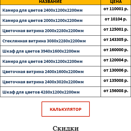
НАЗВАНИЕ
ЦЕНА
от
110001
р.
Камера для цветов 2400х1200х2200мм
от
10104
р.
Камера для цветов 2000х1200х2200мм
от
125001
р.
Цветочная витрина 2000х2280х2200мм
от
143305
р.
Стеклянная витрина 3080х2280х2200мм
от
160000
р.
Шкаф для цветов 3940х1600х2200мм
от
120004
р.
Камера для цветов 2400х1200х2200мм
от
130006
р.
Цветочная витрина 2400х1600х2200мм
от
135008
р.
Цветочная витрина 2400х3020х2200мм
от
156008
р.
Шкаф для цветов 4280х1200х2200мм
КАЛЬКУЛЯТОР
Скидки