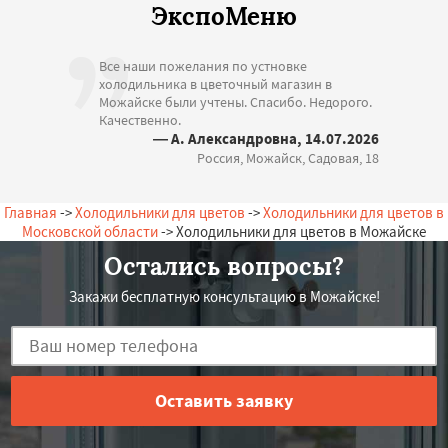
ЭкспоМеню
Все наши пожелания по устновке
холодильника в цветочный магазин в
Можайске были учтены. Спасибо. Недорого.
Качественно.
— А. Александровна, 14.07.2026
Россия, Можайск, Садовая, 18
Главная
->
Холодильники для цветов
->
Холодильники для цветов в
Московской области
-> Холодильники для цветов в Можайске
Остались вопросы?
Закажи бесплатную консультацию в Можайске!