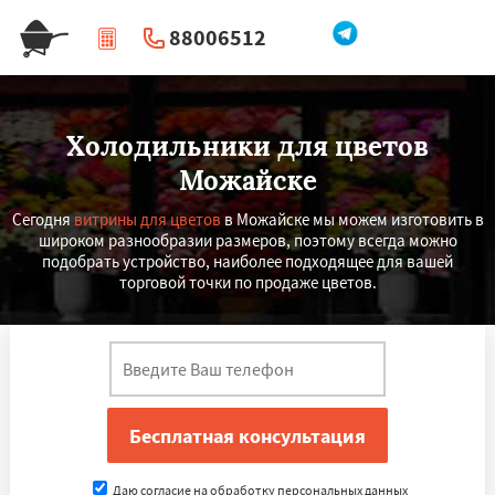
88006512
|
Перезвоните мне
Холодильники для цветов
Можайске
Сегодня
витрины для цветов
в Можайске мы можем изготовить в
широком разнообразии размеров, поэтому всегда можно
подобрать устройство, наиболее подходящее для вашей
торговой точки по продаже цветов.
Даю согласие на обработку персональных данных