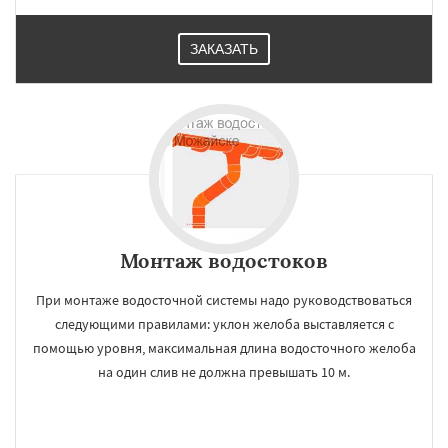
Белоомут
Бобров
Богородское
Большие Вяземы
Быково
Вербилки
ЗАКАЗАТЬ
Монтаж водостоков
При монтаже водосточной системы надо руководствоваться
следующими правилами: уклон желоба выставляется с
помощью уровня, максимальная длина водосточного желоба
на один слив не должна превышать 10 м.