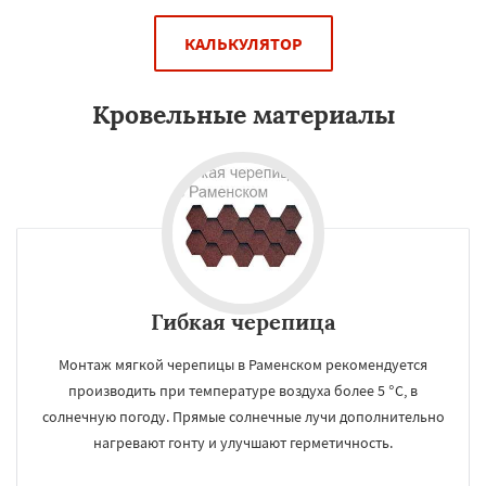
КАЛЬКУЛЯТОР
Кровельные материалы
Гибкая черепица
Монтаж мягкой черепицы в Раменском рекомендуется
производить при температуре воздуха более 5 °C, в
солнечную погоду. Прямые солнечные лучи дополнительно
нагревают гонту и улучшают герметичность.