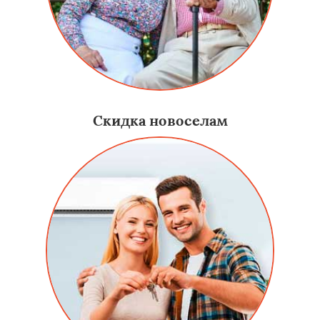
Скидка новоселам