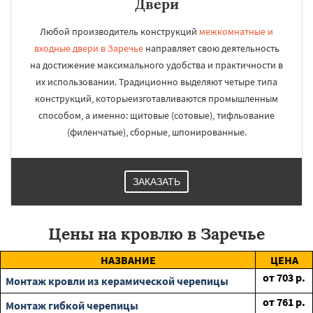
Двери
Любой производитель конструкций
межкомнатные и
входные двери в Заречье
направляет свою деятельность
на достижение максимального удобства и практичности в
их использовании. Традиционно выделяют четыре типа
конструкций, которыеизготавливаются промышленным
способом, а именно: щитовые (сотовые), тифльование
(филенчатые), сборные, шпонированные.
ЗАКАЗАТЬ
Цены на кровлю в Заречье
НАЗВАНИЕ
ЦЕНА
от
703
р.
Монтаж кровли из керамической черепицы
от
761
р.
Монтаж гибкой черепицы