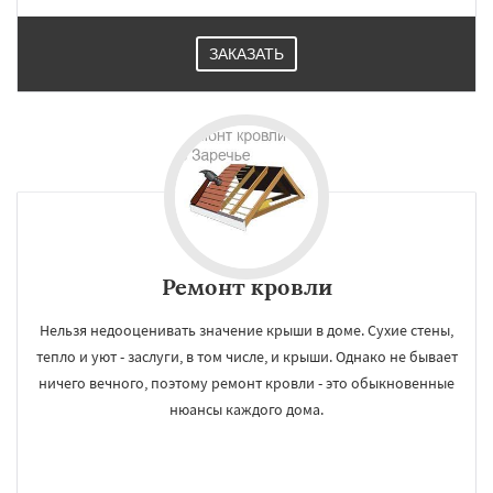
Уваровка
Удельная
Фосфоритный
Фряново
Хорлово
Черкизово
Черусти
Шаховская
ЗАКАЗАТЬ
Ремонт кровли
Нельзя недооценивать значение крыши в доме. Сухие стены,
тепло и уют - заслуги, в том числе, и крыши. Однако не бывает
ничего вечного, поэтому ремонт кровли - это обыкновенные
нюансы каждого дома.