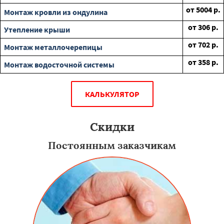
от
5004
р.
Монтаж кровли из ондулина
от
306
р.
Утепление крыши
от
702
р.
Монтаж металлочерепицы
от
358
р.
Монтаж водосточной системы
КАЛЬКУЛЯТОР
Скидки
Постоянным заказчикам