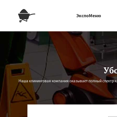
ЭкспоМеню
Уб
Наша клининговая компания оказывает полный спектр к