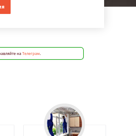
равляйте на
Телеграм
.