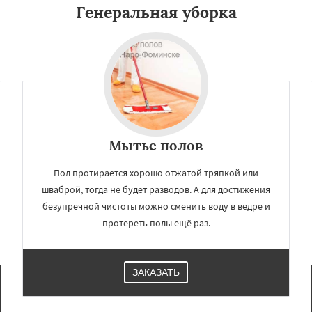
Генеральная уборка
Мытье полов
Пол протирается хорошо отжатой тряпкой или
шваброй, тогда не будет разводов. А для достижения
безупречной чистоты можно сменить воду в ведре и
протереть полы ещё раз.
ЗАКАЗАТЬ