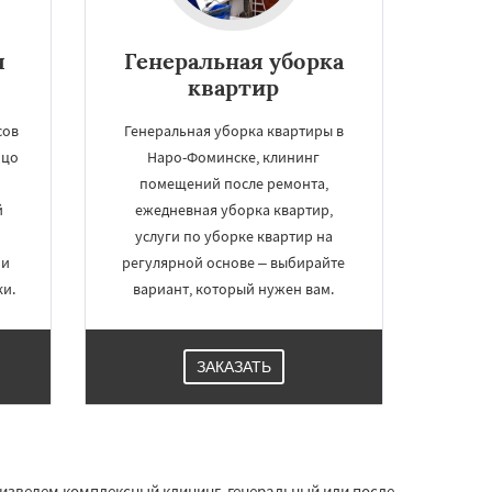
я
Генеральная уборка
квартир
сов
Генеральная уборка квартиры в
ицо
Наро-Фоминске, клининг
помещений после ремонта,
й
ежедневная уборка квартир,
услуги по уборке квартир на
 и
регулярной основе – выбирайте
ки.
вариант, который нужен вам.
ЗАКАЗАТЬ
изведем комплексный клининг, генеральный или после