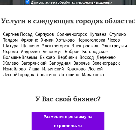
Даю согласие на обработку персональных данных
Услуги в следующих городах области:
Сергиев Посад
Серпухов
Солнечногорск
Купавна
Ступино
Талдом
Фрязино
Химки
Хотьково
Черноголовка
Чехов
Шатура
Щелково
Электрогорск
Электросталь
Электроугли
Яхрома
Андреево
Белоомут
Бобров
Богородское
Большие Вяземы
Быково
Вербилки
Восход
Деденево
Жилево
Загорянский
Запрудная
Заречье
Зеленоградск
Измайлово
Икша
Ильинский
Красково
Лесной
Лесной Городок
Лопатино
Лотошино
Малаховка
У Вас свой бизнес?
Разместите рекламу на
expomenu.ru