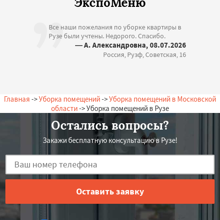
ЭкспоМеню
Все наши пожелания по уборке квартиры в
Рузе были учтены. Недорого. Спасибо.
— А. Александровна, 08.07.2026
Россия, Рузф, Советская, 16
Главная
->
Уборка помещений
->
Уборка помещений в Московской
области
-> Уборка помещений в Рузе
Остались вопросы?
Закажи бесплатную консультацию в Рузе!