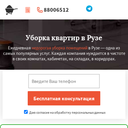
88006512
|
Перезвоните мне
Уборка квартир в Рузе
Ежедневная
недорогая уборка помещений
в Рузе — одна из
самых популярных услуг. Каждая компания нуждается в чистоте
в своих комнатах, кабинетах, на складах, в коридорах.
Даю согласие на обработку персональных данных