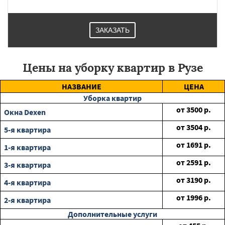
ЗАКАЗАТЬ
Цены на уборку квартир в Рузе
НАЗВАНИЕ
ЦЕНА
Уборка квартир
от
3500
р.
Окна Dexen
от
3504
р.
5-я квартира
от
1691
р.
1-я квартира
от
2591
р.
3-я квартира
от
3190
р.
4-я квартира
от
1996
р.
2-я квартира
Дополнительные услуги