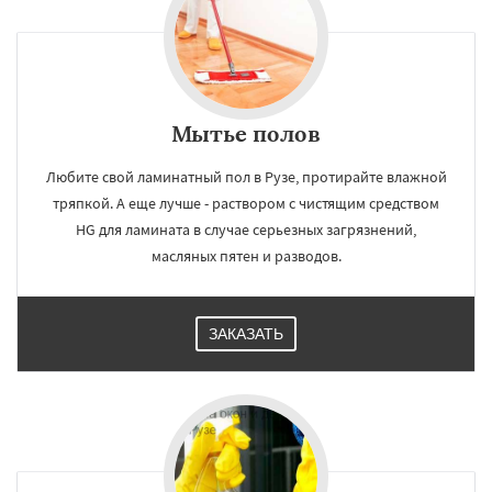
Малаховка
Мытье полов
Любите свой ламинатный пол в Рузе, протирайте влажной
тряпкой. А еще лучше - раствором с чистящим средством
HG для ламината в случае серьезных загрязнений,
масляных пятен и разводов.
ЗАКАЗАТЬ