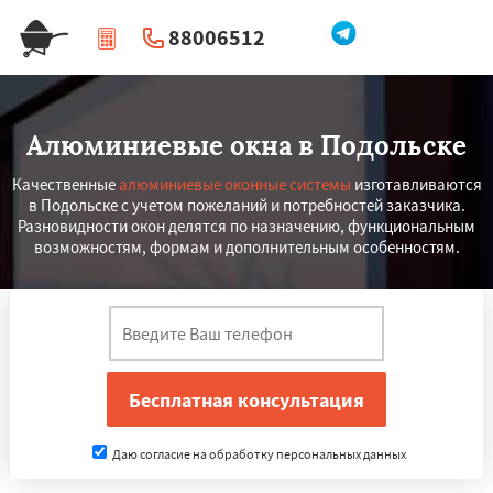
88006512
|
Перезвоните мне
Алюминиевые окна в Подольске
Качественные
алюминиевые оконные системы
изготавливаются
в Подольске с учетом пожеланий и потребностей заказчика.
Разновидности окон делятся по назначению, функциональным
возможностям, формам и дополнительным особенностям.
Даю согласие на обработку персональных данных