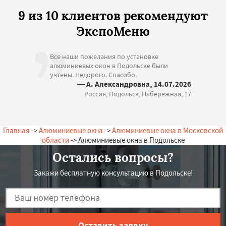
9 из 10 клиентов рекомендуют
ЭкспоМеню
Все наши пожелания по установке
алюминиевых окон в Подольске были
учтены. Недорого. Спасибо.
— А. Александровна, 14.07.2026
Россия, Подольск, Набережная, 17
Главная
->
Алюминиевые окна
->
Алюминиевые окна в Московской
области
-> Алюминиевые окна в Подольске
Остались вопросы?
Закажи бесплатную консультацию в Подольске!