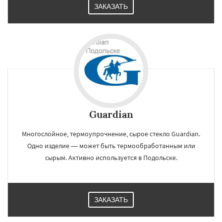
ЗАКАЗАТЬ
Guardian
Многослойное, термоупрочнение, сырое стекло Guardian.
Одно изделие — может быть термообработанным или
сырым. Активно используется в Подольске.
×
×
Работаем по
УЗНАТЬ ПОДРОБНЕЕ
ЗАКАЗАТЬ
регионам