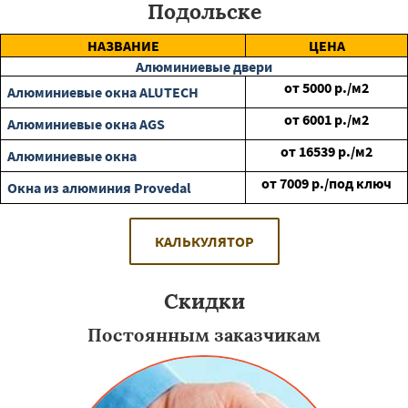
Подольске
НАЗВАНИЕ
ЦЕНА
Алюминиевые двери
от
5000
р./м2
Алюминиевые окна ALUTECH
от
6001
р./м2
Алюминиевые окна AGS
от
16539
р./м2
Алюминиевые окна
от
7009
р./под ключ
Окна из алюминия Provedal
КАЛЬКУЛЯТОР
Скидки
Постоянным заказчикам