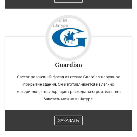
Guardian
Светопрозрачный фасад из стекла Guardian наружное
покрытие здания. Он изготавливается из легких
материалов, что сокращает расходы на строительство.
Заказать можно в Шатуре.
×
×
ЗАКАЗАТЬ
Работаем по
УЗНАТЬ ПОДРОБНЕЕ
регионам