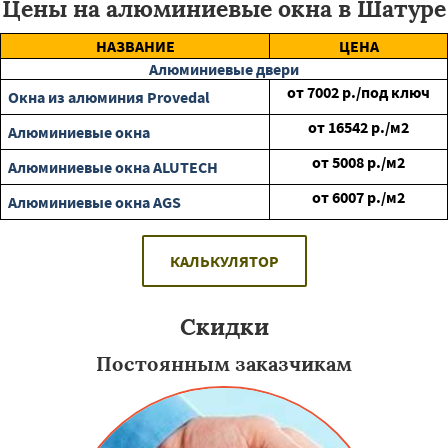
Цены на алюминиевые окна в Шатуре
НАЗВАНИЕ
ЦЕНА
Алюминиевые двери
от
7002
р./под ключ
Окна из алюминия Provedal
от
16542
р./м2
Алюминиевые окна
от
5008
р./м2
Алюминиевые окна ALUTECH
от
6007
р./м2
Алюминиевые окна AGS
КАЛЬКУЛЯТОР
Скидки
Постоянным заказчикам