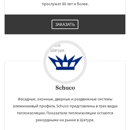
прослужат 80 лет и более.
ЗАКАЗАТЬ
Schuco
Фасадные, оконные, дверные и раздвижные системы
алюминиевый профиль Schuco представлены в трех видах
теплоизоляции. Показатели теплоизоляции остаются
рекордными на рынке в Шатуре.