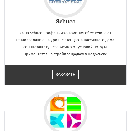
Schuco
Окна Schuco профиль из алюминия обеспечивают
теплоизоляцию на уровне стандарта пассивного дома,
солнцезащиту независимо от условий погоды.
Применяется на стройплощадках в Подольске.
ЗАКАЗАТЬ