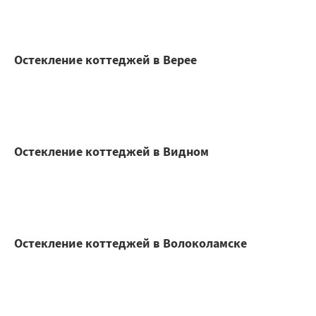
Остекление коттеджей в Верее
Остекление коттеджей в Видном
Остекление коттеджей в Волоколамске