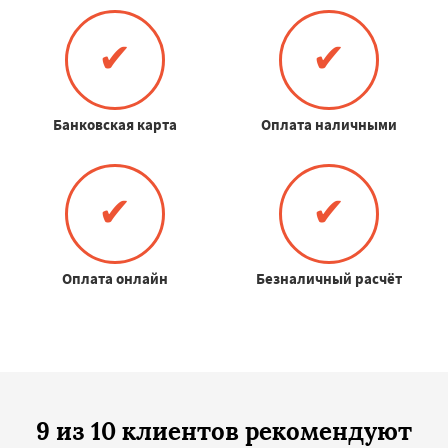
✔
✔
Банковская карта
Оплата наличными
✔
✔
Оплата онлайн
Безналичный расчёт
9 из 10 клиентов рекомендуют