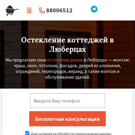
88006512
|
Перезвоните мне
Остекление коттеджей в
Люберцах
Мы предлагаем свои
остекление домов
в Люберцах — монтаж:
крыш, окон, потолков, фасадов, дверей из алюминия,
ограждений, перегородок, веранд, а также монтаж и
обслуживание зданий.
Даю согласие на обработку персональных данных