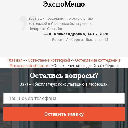
ЭкспоМеню
Все наши пожелания по остеклению
коттеджей в Люберцах были учтены.
Недорого. Спасибо.
— А. Александровна, 14.07.2026
Россия, Люберцы, Школьная, 15
Главная
->
Остекление коттеджей
->
Остекление коттеджей в
Московской области
-> Остекление коттеджей в Люберцах
Остались вопросы?
Закажи бесплатную консультацию в Люберцах!