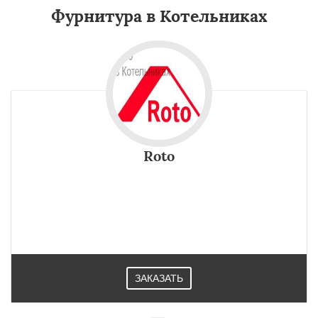
Фурнитура в Котельниках
Roto
ЗАКАЗАТЬ