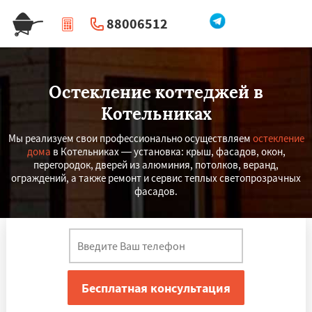
88006512
|
Перезвоните мне
Остекление коттеджей в
Котельниках
Мы реализуем свои профессионально осуществляем
остекление
дома
в Котельниках — установка: крыш, фасадов, окон,
перегородок, дверей из алюминия, потолков, веранд,
ограждений, а также ремонт и сервис теплых светопрозрачных
фасадов.