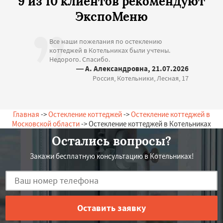
9 из 10 клиентов рекомендуют
ЭкспоМеню
Все наши пожелания по остеклению
коттеджей в Котельниках были учтены.
Недорого. Спасибо.
— А. Александровна, 21.07.2026
Россия, Котельники, Лесная, 17
Главная
->
Остекление коттеджей
->
Остекление коттеджей в
Московской области
-> Остекление коттеджей в Котельниках
Остались вопросы?
Закажи бесплатную консультацию в Котельниках!