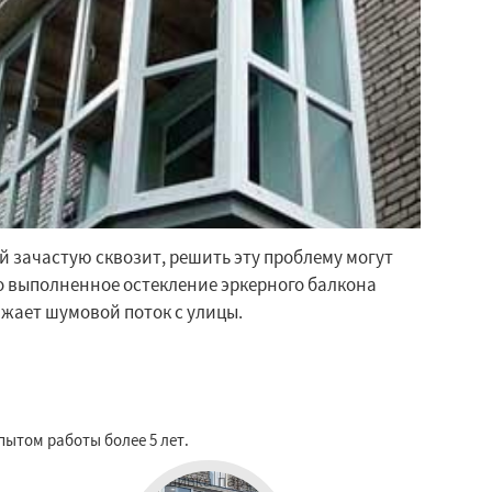
й зачастую сквозит, решить эту проблему могут
о выполненное остекление эркерного балкона
жает шумовой поток с улицы.
пытом работы более 5 лет.