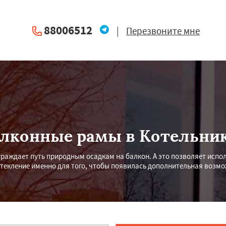
88006512
|
Перезвоните мне
лконные рамы в Котельни
раждает путь природным осадкам на балкон. А это позволяет испол
текление именно для того, чтобы появилась дополнительная возмо