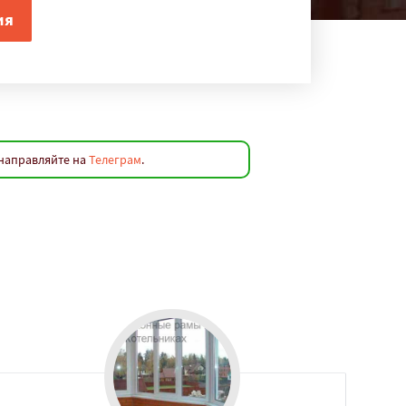
 направляйте на
Телеграм
.