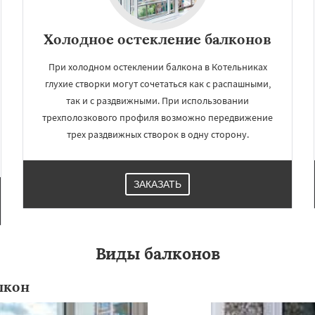
Холодное остекление балконов
При холодном остеклении балкона в Котельниках
глухие створки могут сочетаться как с распашными,
так и с раздвижными. При использовании
трехполозкового профиля возможно передвижение
трех раздвижных створок в одну сторону.
ЗАКАЗАТЬ
Виды балконов
лкон