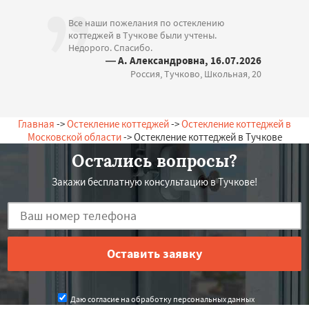
Все наши пожелания по остеклению
коттеджей в Тучкове были учтены.
Недорого. Спасибо.
— А. Александровна, 16.07.2026
Россия, Тучково, Школьная, 20
Главная
->
Остекление коттеджей
->
Остекление коттеджей в
Московской области
-> Остекление коттеджей в Тучкове
Остались вопросы?
Закажи бесплатную консультацию в Тучкове!
Даю согласие на обработку персональных данных