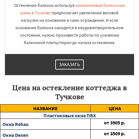
Остекление балкона используя
алюминиевые балконные
рамы в Тучкове
предполагает увеличение весовой
нагрузки на основание и само ограждение. И если
основание балкона находится в неудовлетворительном
состоянии, нужно произвести работы по усилению
балконной плиты/перил до начала остекления.
ЗАКАЗАТЬ
Цена на остекление коттеджа в
Тучкове
НАЗВАНИЕ
ЦЕНА
Пластиковые окна ПВХ
от
3905
р.
Окна Rehau
от
3509
р.
Окна Dexen