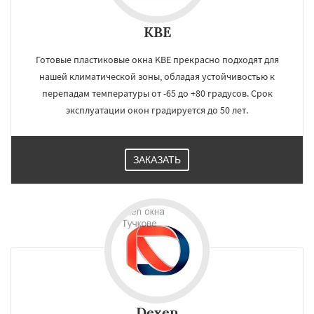
KBE
Готовые пластиковые окна KBE прекрасно подходят для
нашей климатической зоны, обладая устойчивостью к
перепадам температуры от -65 до +80 градусов. Срок
эксплуатации окон градируется до 50 лет.
ЗАКАЗАТЬ
Dexen