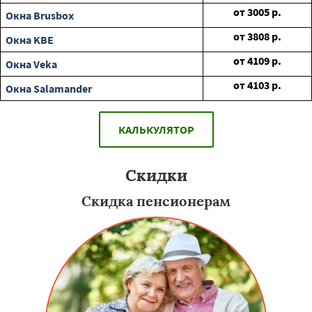
от
3005
р.
Окна Brusbox
от
3808
р.
Окна KBE
от
4109
р.
Окна Veka
от
4103
р.
Окна Salamander
КАЛЬКУЛЯТОР
Скидки
Скидка пенсионерам