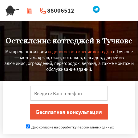
88006512
|
Перезвоните мне
Остекление коттеджей в Тучкове
Мы предлагаем свои
недорогое остекление коттеджа
в Тучкове
— монтаж: крыш, окон, потолков, фасадов, дверей из
алюминия, ограждений, перегородок, веранд, а также монтаж и
обслуживание зданий.
Даю согласие на обработку персональных данных