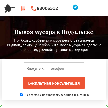
88006512
|
Перезвоните мне
Вывоз мусора в Подольске
При больших объёмах мусора цена оговаривается
индивидуально. Цена уборки и вывоза мусора в Подольске
договорная, уточняйте у наших менеджеров!
Даю согласие на обработку персональных данных