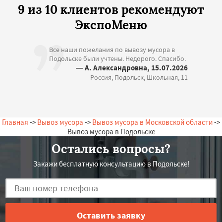
9 из 10 клиентов рекомендуют
ЭкспоМеню
Все наши пожелания по вывозу мусора в
Подольске были учтены. Недорого. Спасибо.
— А. Александровна, 15.07.2026
Россия, Подольск, Школьная, 11
Главная
->
Вывоз мусора
->
Вывоз мусора в Московской области
->
Вывоз мусора в Подольске
Остались вопросы?
Закажи бесплатную консультацию в Подольске!