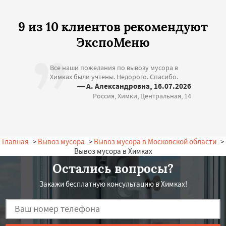
9 из 10 клиентов рекомендуют
ЭкспоМеню
Все наши пожелания по вывозу мусора в
Химках были учтены. Недорого. Спасибо.
— А. Александровна, 16.07.2026
Россия, Химки, Центральная, 14
Главная
->
Вывоз мусора
->
Вывоз мусора в Московской области
->
Вывоз мусора в Химках
Остались вопросы?
Закажи бесплатную консультацию в Химках!