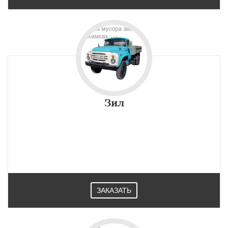
Зил
ЗАКАЗАТЬ