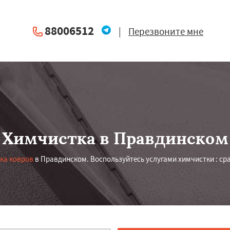
88006512
|
Перезвоните мне
Химчистка в Правдинском
ка ковров
в Правдинском. Воспользуйтесь услугами химчистки : сра