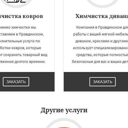
чистка ковров
Химчистка диван
омимо химчистки мы
Компания в Правдинском дл
ставляем в Правдинском,
работы с вашей мягкой мебель
олнительные услуги по
диваном, креслами и другими
ботки ковров, которые
использует специализирован
т сохранить товарный вид
средства, которые полность
тяжение долгого времени.
безопасные для вас и ваших дет
ЗАКАЗАТЬ
ЗАКАЗАТЬ
Другие услуги