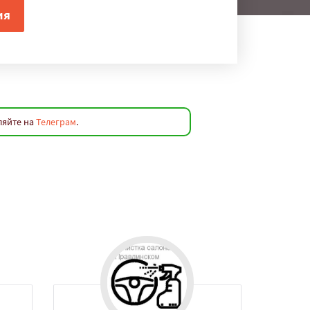
ляйте на
Телеграм
.