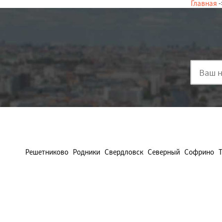
Главная
-
Решетниково
Родники
Свердловск
Северный
Софрино