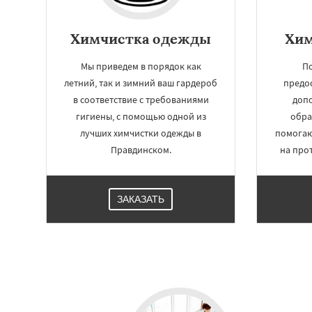
Химчистка одежды
Хим
Мы приведем в порядок как
П
летний, так и зимний ваш гардероб
предо
в соответствие с требованиями
доп
гигиены, с помощью одной из
обра
лучших химчистки одежды в
помогаю
Правдинском.
на про
ЗАКАЗАТЬ