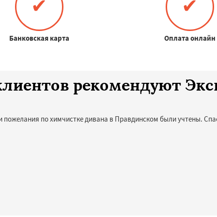
✔
✔
Банковская карта
Оплата онлайн
0 клиентов рекомендуют Эк
и пожелания по химчистке дивана в Правдинском были учтены. Спа