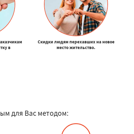
заказчикам
Скидки людям перехавших на новое
тку в
место жительство.
ым для Вас методом: