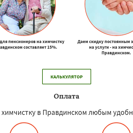
для пенсионеров на химчистку
Даем скидку постоянным 
равдинском составляет 15%.
на услуги - на химчис
Правдинском.
КАЛЬКУЛЯТОР
Оплата
 химчистку в Правдинском любым удобн