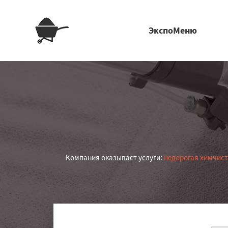
ЭкспоМеню
Компания оказывает услуги:
недорогая химчист