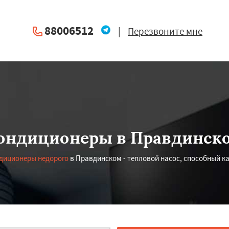
88006512
|
Перезвоните мне
ондиционеры в Правдинск
диционеры недорого
в Правдинском - тепловой насос, способный ка