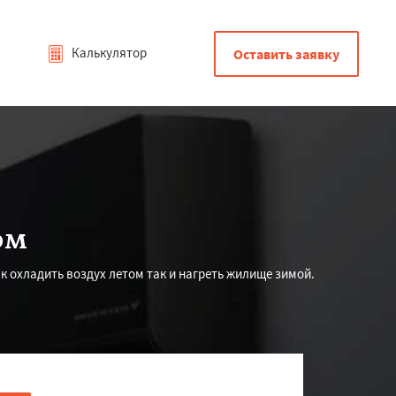
Калькулятор
Оставить заявку
ом
к охладить воздух летом так и нагреть жилище зимой.