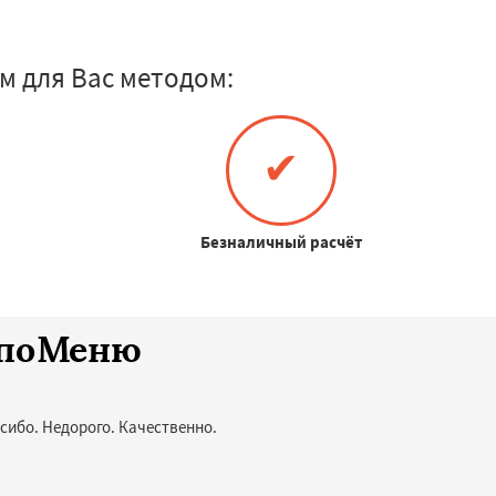
 для Вас методом:
✔
Безналичный расчёт
споМеню
сибо. Недорого. Качественно.