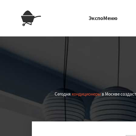
ЭкспоМеню
Сегодня
кондиционеры
в Москве создас