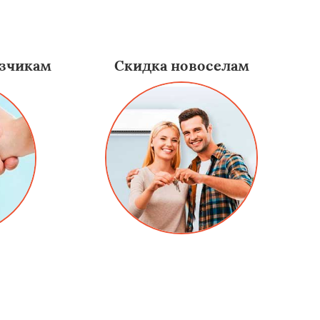
зчикам
Скидка новоселам