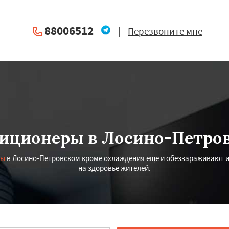
88006512
|
Перезвоните мне
иционеры в Лосино-Петро
ры
в Лосино-Петровском кроме охлаждения еще и обеззараживают и 
на здоровье жителей.