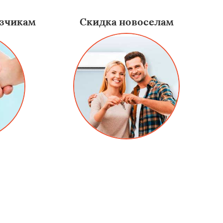
зчикам
Скидка новоселам