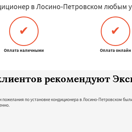
диционер в Лосино-Петровском любым у
✔
✔
Оплата наличными
Оплата онлайн
0 клиентов рекомендуют Эк
и пожелания по установке кондиционера в Лосино-Петровском были
енно.