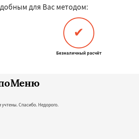
добным для Вас методом:
✔
Безналичный расчёт
споМеню
 учтены. Спасибо. Недорого.