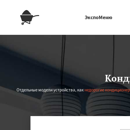
ЭкспоМеню
Конд
Отдельные модели устройства, как
недорогие кондиционе