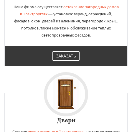
Наша фирма осуществляет
остекление загородных домов
в Электроуглях
— установка: веранд, ограждений,
фасадов, окон, дверей из алюминия, перегородок, крыш,
потолков, также монтаж и обслуживание теплых
светопрозрачных фасадов.
ЗАКАЗАТЬ
Двери
Сегодня
двери входные в Электроуглях
- не только элемент