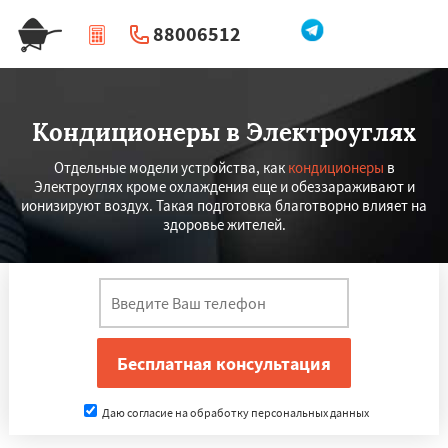
88006512
|
Перезвоните мне
Кондиционеры в Электроуглях
Отдельные модели устройства, как
кондиционеры
в
Электроуглях кроме охлаждения еще и обеззараживают и
ионизируют воздух. Такая подготовка благотворно влияет на
здоровье жителей.
Даю согласие на обработку персональных данных