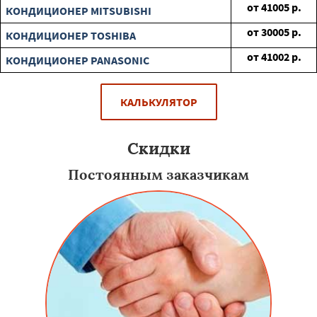
от
41005
р.
КОНДИЦИОНЕР MITSUBISHI
от
30005
р.
КОНДИЦИОНЕР TOSHIBA
от
41002
р.
КОНДИЦИОНЕР PANASONIC
КАЛЬКУЛЯТОР
Скидки
Постоянным заказчикам