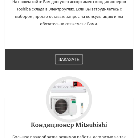
На нашем сайте Вам доступен ассортимент кондиционеров
Toshiba склада в Электроуглях. Если Вы затрудняетесь с
выбором, просто оставьте запрос на консультацию и мы
обязательно свяжемся с Вами.
ЗАКАЗАТЬ
Кондиционер Mitsubishi
×
×
Работаем по
УЗНАТЬ ПОДРОБНЕЕ
Большое разнообразие режимов работы, алгоритмов а так