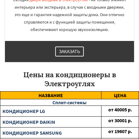
интерьера или экстерьера, в случае с входными дверями,
это еще и гарантия надежной защиты дома. Они отлично
справляются и с функцией защиты помещения,
обеспечивают хорошую звукоизоляцию.
ЗАКАЗАТЬ
Цены на кондиционеры в
Электроуглях
НАЗВАНИЕ
ЦЕНА
Сплит-системы
от
40005
р.
КОНДИЦИОНЕР LG
от
30001
р.
КОНДИЦИОНЕР DAIKIN
от
19607
р.
КОНДИЦИОНЕР SAMSUNG