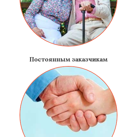
Постоянным заказчикам