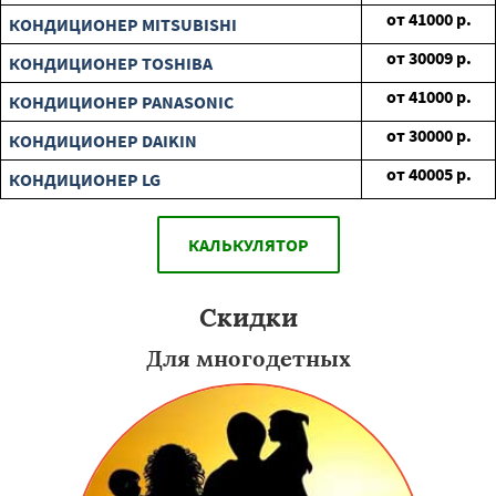
от
41000
р.
КОНДИЦИОНЕР MITSUBISHI
от
30009
р.
КОНДИЦИОНЕР TOSHIBA
от
41000
р.
КОНДИЦИОНЕР PANASONIC
от
30000
р.
КОНДИЦИОНЕР DAIKIN
от
40005
р.
КОНДИЦИОНЕР LG
КАЛЬКУЛЯТОР
Скидки
Для многодетных