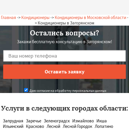
Главная
->
Кондиционеры
->
Кондиционеры в Московской области
-
> Кондиционеры в Загорянском
Остались вопросы?
Закажи бесплатную консультацию в Загорянском!
Даю согласие на обработку персональных данных
Услуги в следующих городах области:
Запрудная
Заречье
Зеленоградск
Измайлово
Икша
Ильинский
Красково
Лесной
Лесной Городок
Лопатино