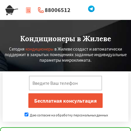
88006512
|
Перезвоните мне
Кондиционеры в Жилеве
Сегодня
кондиционеры
в Жилеве создаст и автоматически
поддержит в закрытых помещениях заданные индивидуальные
параметры микроклимата.
Даю согласие на обработку персональных данных