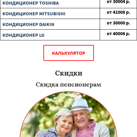
от
30004
р.
КОНДИЦИОНЕР TOSHIBA
от
41008
р.
КОНДИЦИОНЕР MITSUBISHI
от
30000
р.
КОНДИЦИОНЕР DAIKIN
от
40006
р.
КОНДИЦИОНЕР LG
КАЛЬКУЛЯТОР
Скидки
Скидка пенсионерам